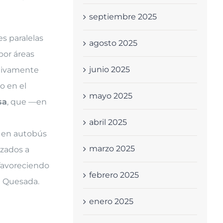
septiembre 2025
es paralelas
agosto 2025
por áreas
junio 2025
itivamente
o en el
mayo 2025
sa
, que —en
abril 2025
s en autobús
marzo 2025
izados a
 favoreciendo
febrero 2025
e Quesada.
enero 2025