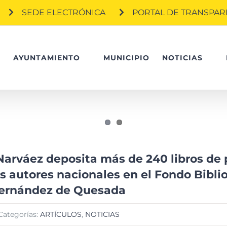
SEDE ELECTRÓNICA
PORTAL DE TRANSPAR
O
AYUNTAMIENTO
MUNICIPIO
NOTICIAS
Narváez deposita más de 240 libros de 
s autores nacionales en el Fondo Bibli
ernández de Quesada
Categorías:
ARTÍCULOS
,
NOTICIAS