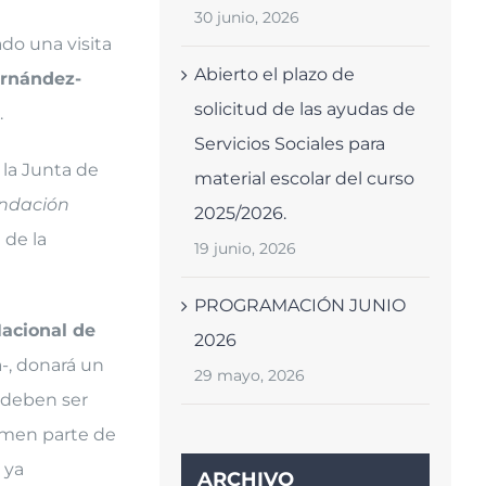
30 junio, 2026
ado una visita
Abierto el plazo de
rnández-
solicitud de las ayudas de
.
Servicios Sociales para
la Junta de
material escolar del curso
undación
2025/2026.
 de la
19 junio, 2026
PROGRAMACIÓN JUNIO
acional de
2026
a-, donará un
29 mayo, 2026
 deben ser
ormen parte de
 ya
ARCHIVO