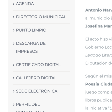
AGENDA
Antonio Nar
DIRECTORIO MUNICIPAL
al municipio 
Josefina Ma
PUNTO LIMPIO
El acto hizo v
DESCARGA DE
Gobierno Loc
IMPRESOS
Legado Liter
Diputación d
CERTIFICADO DIGITAL
Según el mis
CALLEJERO DIGITAL
Poesía Ciud
SEDE ELECTRÓNICA
juego comple
libros public
PERFIL DEL
la iniciativa “
L