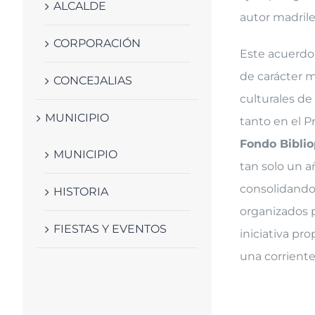
ALCALDE
autor madril
CORPORACIÓN
Este acuerdo c
de carácter 
CONCEJALIAS
culturales de
MUNICIPIO
tanto en el P
Fondo Biblio
MUNICIPIO
tan solo un a
consolidando 
HISTORIA
organizados p
FIESTAS Y EVENTOS
iniciativa pr
una corriente