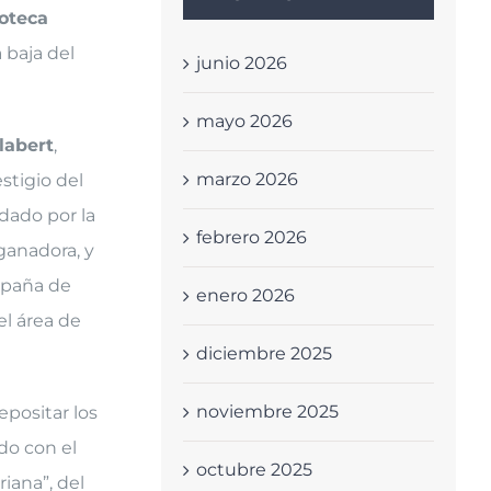
ioteca
 baja del
junio 2026
mayo 2026
labert
,
marzo 2026
stigio del
dado por la
febrero 2026
ganadora, y
España de
enero 2026
el área de
diciembre 2025
noviembre 2025
epositar los
ndo con el
octubre 2025
iana”, del