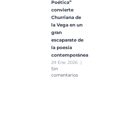
Poética”
convierte
Churriana de
la Vega en un
gran
escaparate de
la poesía
contemporánea
29 Ene, 2026
|
Sin
comentarios