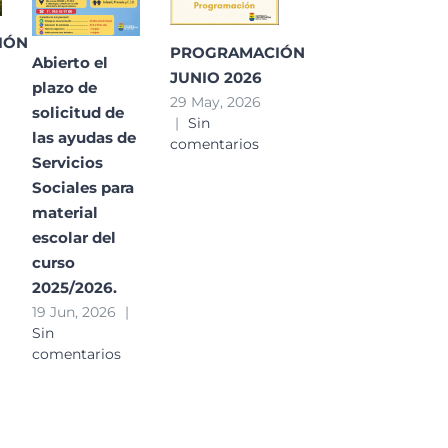
IÓN
PROGRAMACIÓN
Abierto el
JUNIO 2026
plazo de
29 May, 2026
solicitud de
|
Sin
las ayudas de
comentarios
Servicios
Sociales para
material
escolar del
curso
2025/2026.
19 Jun, 2026
|
Sin
comentarios