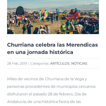
imagen
más
grande
Churriana celebra las Merendicas
en una jornada histórica
28 Feb, 2019
|
Categorías:
ARTÍCULOS
,
NOTICIAS
Miles de vecinos de Churriana de la Vega y
personas procedentes de municipios cercanos
disfrutaron el pasado 28 de febrero, Día de
Andalucía, de una histórica fiesta de las