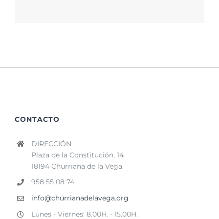
CONTACTO
DIRECCIÓN
Plaza de la Constitución, 14
18194 Churriana de la Vega
958 55 08 74
info@churrianadelavega.org
Lunes - Viernes: 8.00H. - 15.00H.