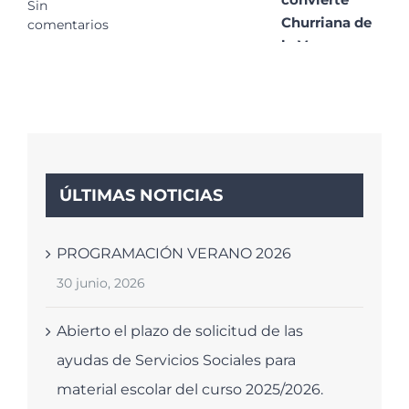
Sin
Churriana de
comentarios
la Vega en un
gran
escaparate de
la poesía
contemporánea
29 Ene, 2026
|
Sin
ÚLTIMAS NOTICIAS
comentarios
PROGRAMACIÓN VERANO 2026
30 junio, 2026
Abierto el plazo de solicitud de las
ayudas de Servicios Sociales para
material escolar del curso 2025/2026.