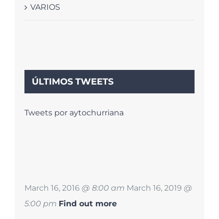
VARIOS
ÚLTIMOS TWEETS
Tweets por aytochurriana
March 16, 2016
@ 8:00 am
March 16, 2019
@
5:00 pm
Find out more