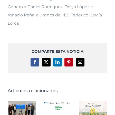
Género a Daniel Rodríguez, Delya López e
Ignacio Peña, alumnos del IES Federico García
Lorca.
COMPARTE ESTA NOTICIA
Facebook
X
LinkedIn
Pinterest
Correo
electrónico
Artículos relacionados