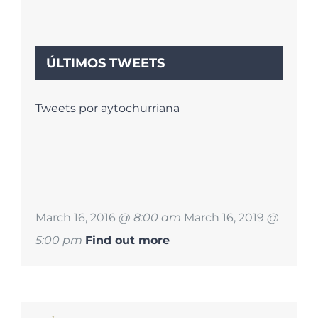
ÚLTIMOS TWEETS
Tweets por aytochurriana
March 16, 2016
@ 8:00 am
March 16, 2019
@
5:00 pm
Find out more