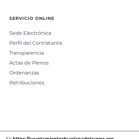
SERVICIO ONLINE
Sede Electrónica
Perfil del Contratante
Transparencia
Actas de Plenos
Ordenanzas
Retribuciones
En
https://ayuntamientochurrianadelavega.org