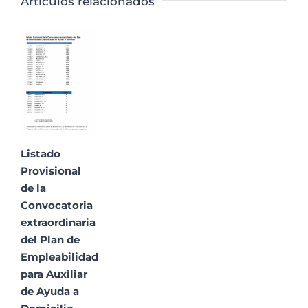
Artículos relacionados
Listado
Provisional
de la
Convocatoria
extraordinaria
del Plan de
Empleabilidad
para Auxiliar
de Ayuda a