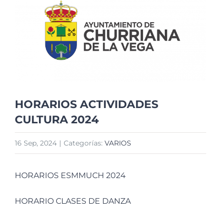
imagen
más
grande
HORARIOS ACTIVIDADES
CULTURA 2024
16 Sep, 2024
|
Categorías:
VARIOS
HORARIOS ESMMUCH 2024
HORARIO CLASES DE DANZA