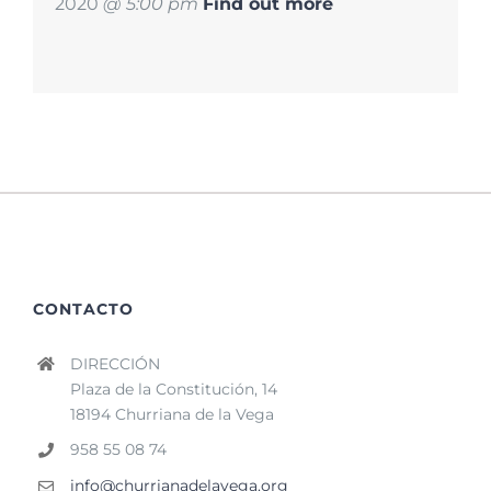
2020
@ 5:00 pm
Find out more
CONTACTO
DIRECCIÓN
Plaza de la Constitución, 14
18194 Churriana de la Vega
958 55 08 74
info@churrianadelavega.org