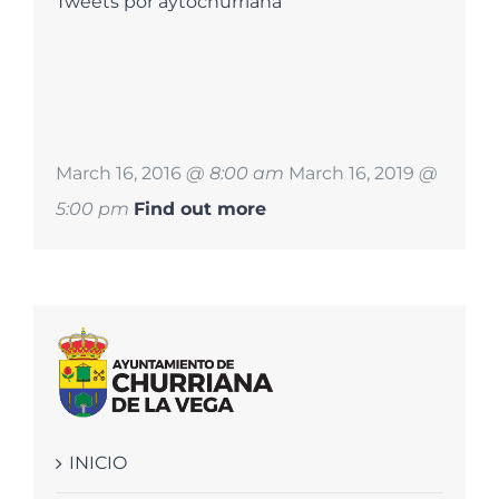
Tweets por aytochurriana
March 16, 2016
@ 8:00 am
March 16, 2019
@
5:00 pm
Find out more
INICIO