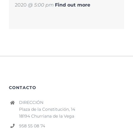
2020
@ 5:00 pm
Find out more
CONTACTO
DIRECCIÓN
Plaza de la Constitución, 14
18194 Churriana de la Vega
958 55 08 74