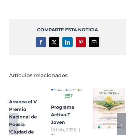
COMPARTE ESTA NOTICIA
Facebook
X
LinkedIn
Pinterest
Correo
electrónico
Artículos relacionados
Arranca el V
Programa
Premio
Activa-T
Nacional de
Joven
Poesía
13 Feb, 2026
|
‘Ciudad de