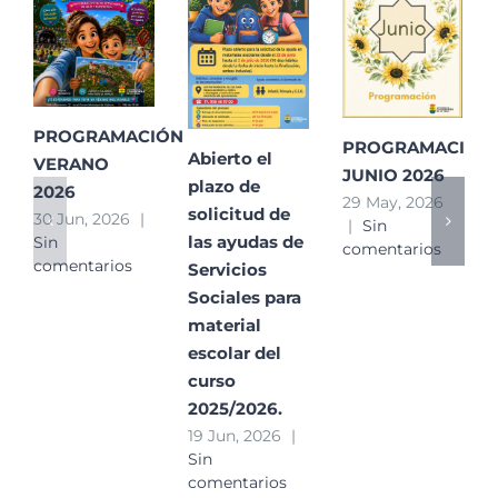
PROGRAMACIÓN
PROGRAMACIÓN
Abierto el
VERANO
JUNIO 2026
plazo de
2026
29 May, 2026
solicitud de
30 Jun, 2026
|
|
Sin
las ayudas de
Sin
comentarios
comentarios
Servicios
Sociales para
material
escolar del
curso
2025/2026.
19 Jun, 2026
|
Sin
comentarios