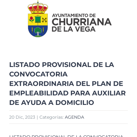
imagen
más
grande
LISTADO PROVISIONAL DE LA
CONVOCATORIA
EXTRAORDINARIA DEL PLAN DE
EMPLEABILIDAD PARA AUXILIAR
DE AYUDA A DOMICILIO
20 Dic, 2023
|
Categorías:
AGENDA