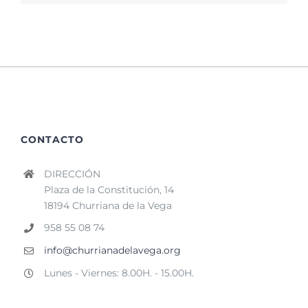
CONTACTO
DIRECCIÓN
Plaza de la Constitución, 14
18194 Churriana de la Vega
958 55 08 74
info@churrianadelavega.org
Lunes - Viernes: 8.00H. - 15.00H.