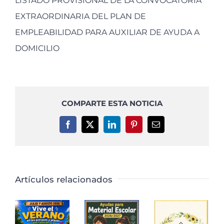
LISTADO PROVISIONAL DE LA CONVOCATORIA
EXTRAORDINARIA DEL PLAN DE
EMPLEABILIDAD PARA AUXILIAR DE AYUDA A
DOMICILIO
COMPARTE ESTA NOTICIA
Facebook
X
LinkedIn
Pinterest
Correo
electrónico
Artículos relacionados