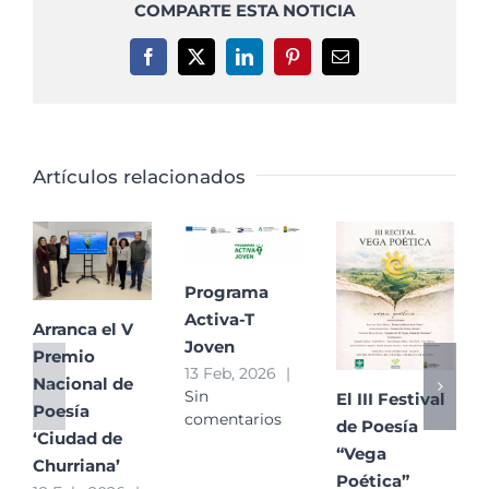
COMPARTE ESTA NOTICIA
Facebook
X
LinkedIn
Pinterest
Correo
electrónico
Artículos relacionados
Programa
Activa-T
Arranca el V
Joven
Premio
13 Feb, 2026
|
Nacional de
Sin
El III Festival
Poesía
comentarios
de Poesía
‘Ciudad de
“Vega
Churriana’
Poética”