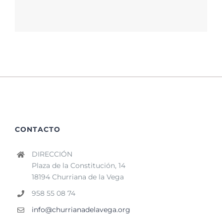
CONTACTO
DIRECCIÓN
Plaza de la Constitución, 14
18194 Churriana de la Vega
958 55 08 74
info@churrianadelavega.org