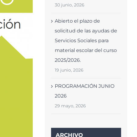
30 junio, 2026
Abierto el plazo de
solicitud de las ayudas de
Servicios Sociales para
material escolar del curso
2025/2026.
19 junio, 2026
PROGRAMACIÓN JUNIO
2026
29 mayo, 2026
ARCHIVO