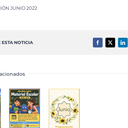
ÓN JUNIO 2022
ESTA NOTICIA
Facebook
X
Li
lacionados