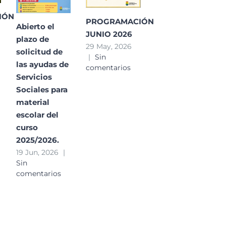
IÓN
PROGRAMACIÓN
Abierto el
JUNIO 2026
plazo de
29 May, 2026
solicitud de
|
Sin
las ayudas de
comentarios
Servicios
Sociales para
material
escolar del
curso
2025/2026.
19 Jun, 2026
|
Sin
comentarios