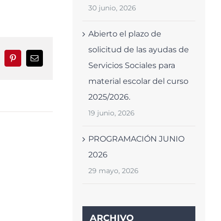
30 junio, 2026
Abierto el plazo de
solicitud de las ayudas de
nkedIn
Pinterest
Correo
Servicios Sociales para
electrónico
material escolar del curso
2025/2026.
19 junio, 2026
PROGRAMACIÓN JUNIO
2026
29 mayo, 2026
ARCHIVO