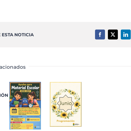
ESTA NOTICIA
Facebook
X
Li
lacionados
IÓN