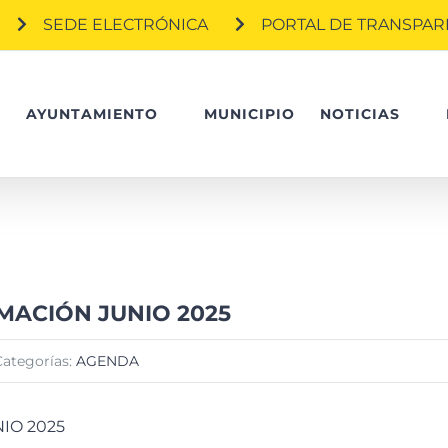
SEDE ELECTRÓNICA
PORTAL DE TRANSPAR
O
AYUNTAMIENTO
MUNICIPIO
NOTICIAS
ACIÓN JUNIO 2025
Categorías:
AGENDA
IO 2025