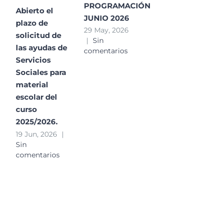
PROGRAMACIÓN
Abierto el
JUNIO 2026
plazo de
29 May, 2026
solicitud de
|
Sin
las ayudas de
comentarios
Servicios
Sociales para
material
escolar del
curso
2025/2026.
19 Jun, 2026
|
Sin
comentarios