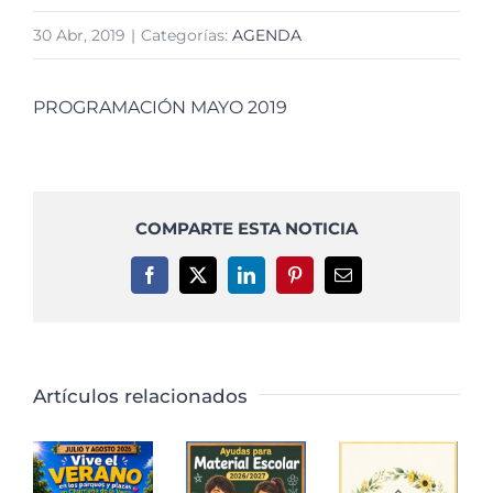
30 Abr, 2019
|
Categorías:
AGENDA
PROGRAMACIÓN MAYO 2019
COMPARTE ESTA NOTICIA
Facebook
X
LinkedIn
Pinterest
Correo
electrónico
Artículos relacionados