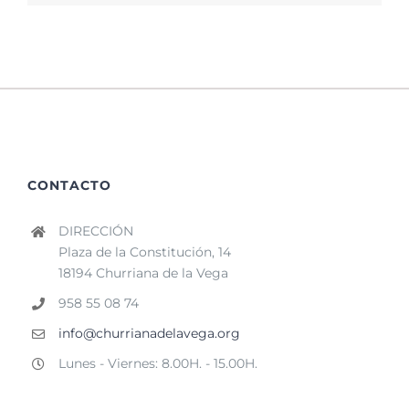
CONTACTO
DIRECCIÓN
Plaza de la Constitución, 14
18194 Churriana de la Vega
958 55 08 74
info@churrianadelavega.org
Lunes - Viernes: 8.00H. - 15.00H.