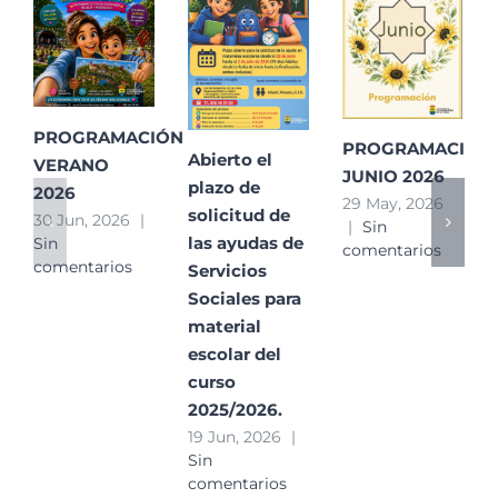
PROGRAMACIÓN
PROGRAMACIÓN
Abierto el
VERANO
JUNIO 2026
plazo de
2026
29 May, 2026
solicitud de
30 Jun, 2026
|
|
Sin
las ayudas de
Sin
comentarios
comentarios
Servicios
Sociales para
material
escolar del
curso
2025/2026.
19 Jun, 2026
|
Sin
comentarios